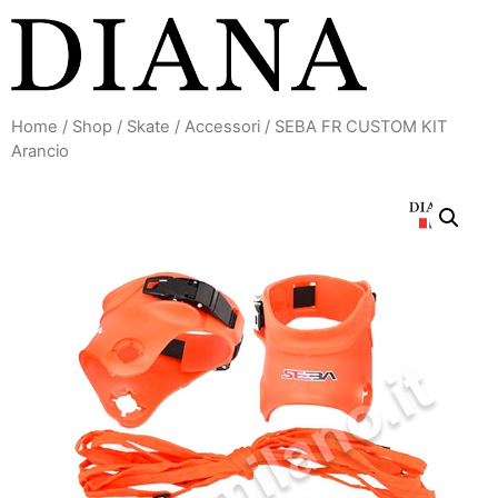
Vai
al
contenuto
Home
/
Shop
/
Skate
/
Accessori
/ SEBA FR CUSTOM KIT
Arancio