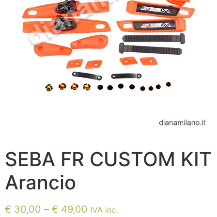
SEBA FR CUSTOM KIT
Arancio
€
30,00
–
€
49,00
IVA inc.