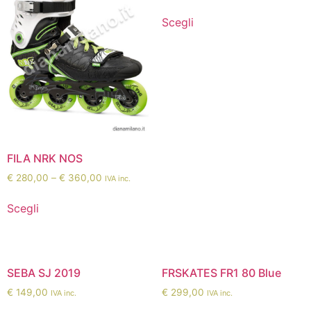
Scegli
FILA NRK NOS
€
280,00
–
€
360,00
IVA inc.
Scegli
SEBA SJ 2019
FRSKATES FR1 80 Blue
€
149,00
€
299,00
IVA inc.
IVA inc.