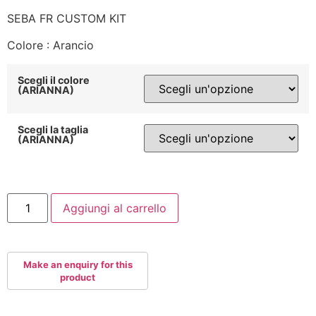
SEBA FR CUSTOM KIT
Colore : Arancio
Scegli il colore
(ARIANNA)
Scegli la taglia
(ARIANNA)
SEBA
Aggiungi al carrello
FR
CUSTOM
KIT
Arancio
quantità