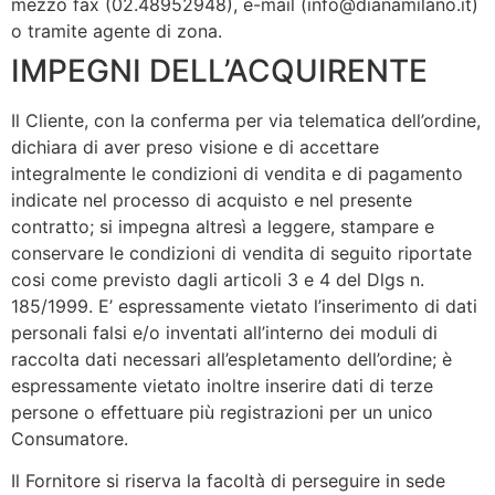
mezzo fax (02.48952948), e-mail (info@dianamilano.it)
o tramite agente di zona.
IMPEGNI DELL’ACQUIRENTE
Il Cliente, con la conferma per via telematica dell’ordine,
dichiara di aver preso visione e di accettare
integralmente le condizioni di vendita e di pagamento
indicate nel processo di acquisto e nel presente
contratto; si impegna altresì a leggere, stampare e
conservare le condizioni di vendita di seguito riportate
cosi come previsto dagli articoli 3 e 4 del Dlgs n.
185/1999. E’ espressamente vietato l’inserimento di dati
personali falsi e/o inventati all’interno dei moduli di
raccolta dati necessari all’espletamento dell’ordine; è
espressamente vietato inoltre inserire dati di terze
persone o effettuare più registrazioni per un unico
Consumatore.
Il Fornitore si riserva la facoltà di perseguire in sede